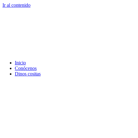
Ir al contenido
Inicio
Conócenos
Dinos cositas