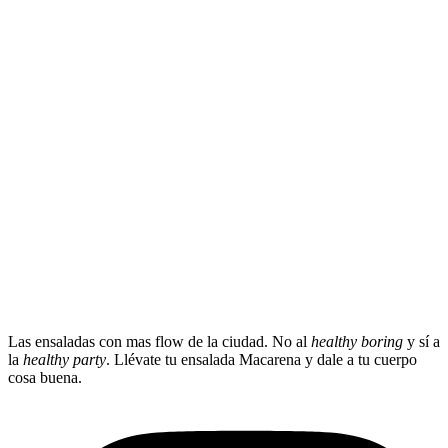
Las ensaladas con mas flow de la ciudad. No al
healthy boring
y sí a
la
healthy party
. Llévate tu ensalada Macarena y dale a tu cuerpo
cosa buena.